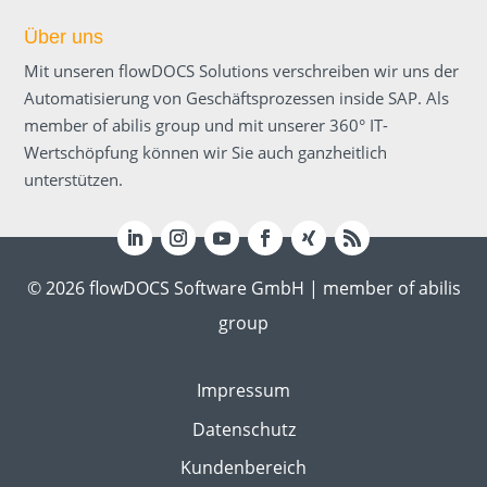
Über uns
Mit unseren flowDOCS Solutions verschreiben wir uns der
Automatisierung von Geschäftsprozessen inside SAP. Als
member of abilis group und mit unserer 360° IT-
Wertschöpfung können wir Sie auch ganzheitlich
unterstützen.
© 2026 flowDOCS Software GmbH | member of abilis
group
Impressum
Datenschutz
Kundenbereich