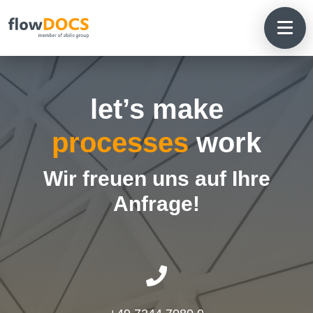
let’s make
processes
work
Wir freuen uns auf Ihre
Anfrage!
HOME

SOLUTIONS