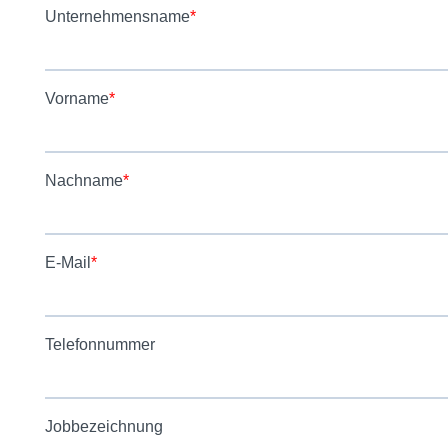
KNOWLEDGE
KONTAKT