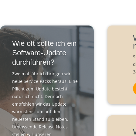
Wie oft sollte ich ein
Software-Update
S
durchführen?
d
3
Zweimal jährlich bringen wir
neue Service-Packs heraus. Eine
Pflicht zum Update besteht
natürlich nicht. Dennoch
empfehlen wir das Update
wärmstens, um auf dem
neuesten Stand zu bleiben.
Umfassende Release Notes
stellen wir unseren