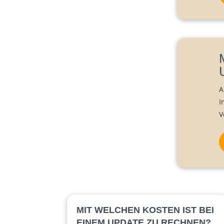
A
I
V
MIT WELCHEN KOSTEN IST BEI
EINEM UPDATE ZU RECHNEN?