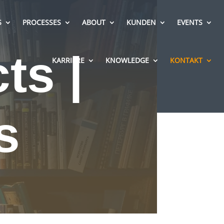
S
PROCESSES
ABOUT
KUNDEN
EVENTS
s |
KARRIERE
KNOWLEDGE
KONTAKT
s