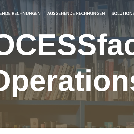
HENDE RECHNUNGEN
AUSGEHENDE RECHNUNGEN
SOLUTION
OCESSfact
Operation