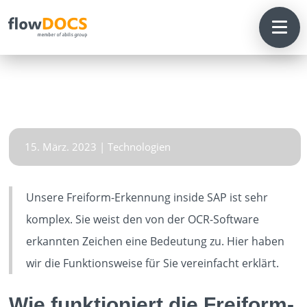
15. März. 2023
|
Technologien
Unsere Freiform-Erkennung inside SAP ist sehr
komplex. Sie weist den von der OCR-Software
HOME
erkannten Zeichen eine Bedeutung zu. Hier haben
wir die Funktionsweise für Sie vereinfacht erklärt.
SOLUTIONS
Wie funktioniert die Freiform-