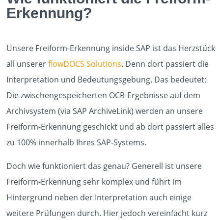
Erkennung?
PROCESSES
Unsere Freiform-Erkennung inside SAP ist das Herzstück
ABOUT
all unserer
flowDOCS Solutions
. Denn dort passiert die
Interpretation und Bedeutungsgebung. Das bedeutet:
Die zwischengespeicherten OCR-Ergebnisse auf dem
KUNDEN
Archivsystem (via SAP ArchiveLink) werden an unsere
Freiform-Erkennung geschickt und ab dort passiert alles
EVENTS
zu 100% innerhalb Ihres SAP-Systems.
Doch wie funktioniert das genau? Generell ist unsere
KARRIERE
Freiform-Erkennung sehr komplex und führt im
Hintergrund neben der Interpretation auch einige
weitere Prüfungen durch. Hier jedoch vereinfacht kurz