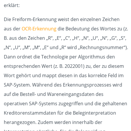
KNOWLEDGE
erklärt:
Die Freiform-Erkennung weist den einzelnen Zeichen
KONTAKT
aus der
OCR-Erkennung
die Bedeutung des Wortes zu (z.
B. aus den Zeichen „R“, „E“, „C“, „H“, „N“, „U“, „N“, „G“, „S“,
„N“, „U“, „M“, „M“, „E“ und „R“ wird „Rechnungsnummer“).
Dann ordnet die Technologie per Algorithmus den
entsprechenden Wert (z. B. 2022001) zu, der zu diesem
Wort gehört und mappt diesen in das korrekte Feld im
SAP-System. Während des Erkennungsprozesses wird
auf die Bestell- und Wareneingangsdaten des
operativen SAP-Systems zugegriffen und die gehaltenen
Kreditorenstammdaten für die Beleginterpretation
herangezogen. Zudem werden innerhalb der