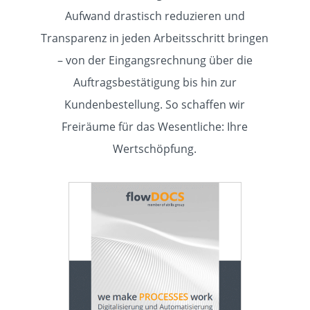
KUNDEN
Aufwand drastisch reduzieren und
Transparenz in jeden Arbeitsschritt bringen
EVENTS
– von der Eingangsrechnung über die
Auftragsbestätigung bis hin zur
Kundenbestellung. So schaffen wir
KARRIERE
Freiräume für das Wesentliche: Ihre
Wertschöpfung.
KNOWLEDGE
KONTAKT