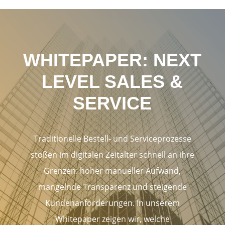
WHITEPAPER: NEXT
LEVEL SALES &
SERVICE
Traditionelle Bestell- und Serviceprozesse
stoßen im digitalen Zeitalter schnell an ihre
Grenzen: hoher manueller Aufwand,
mangelnde Transparenz und steigende
Kundenanforderungen. In unserem
Whitepaper zeigen wir, welche