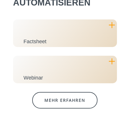
AUTOMATISIEREN
L
Factsheet
L
Webinar
MEHR ERFAHREN