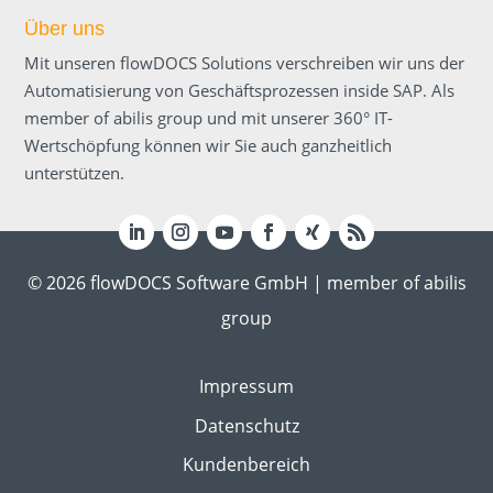
Über uns
Mit unseren flowDOCS Solutions verschreiben wir uns der
Automatisierung von Geschäftsprozessen inside SAP. Als
member of abilis group und mit unserer 360° IT-
Wertschöpfung können wir Sie auch ganzheitlich
unterstützen.
© 2026 flowDOCS Software GmbH | member of abilis
group
Impressum
Datenschutz
Kundenbereich