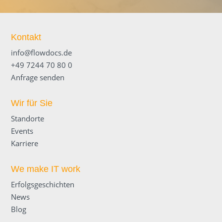
Kontakt
info@flowdocs.de
+49 7244 70 80 0
Anfrage senden
Wir für Sie
Standorte
Events
Karriere
We make IT work
Erfolgsgeschichten
News
Blog