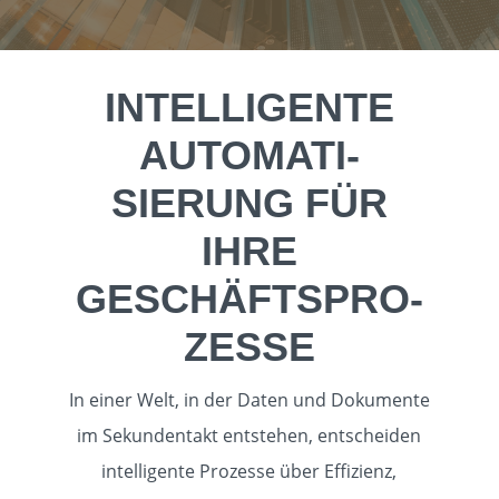
INTELLIGENTE
AUTO­MA­TI­
SIERUNG FÜR
IHRE
GESCHÄFTS­PRO­
ZESSE
In einer Welt, in der Daten und Dokumente
im Sekundentakt entstehen, entscheiden
intelligente Prozesse über Effizienz,