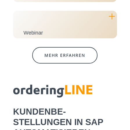
L
Webinar
MEHR ERFAHREN
KUNDEN­BE­
STELLUNGEN IN SAP