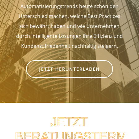
Automatisierungstrends heute schon den
Unterschied machen, welche Best Practices
sich bewährt haben und wie Unternehmen
durch intelligente Lösungen ihre Effizienz und
Kundenzufriedenheit nachhaltig steigern.
JETZT HERUNTERLADEN
JETZT
BERATUNGSTERMIN