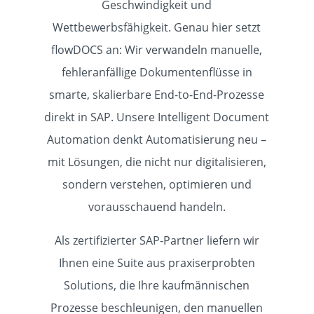
Geschwindigkeit und
Wettbewerbsfähigkeit. Genau hier setzt
flowDOCS an: Wir verwandeln manuelle,
fehleranfällige Dokumentenflüsse in
HOME
smarte, skalierbare End-to-End-Prozesse
direkt in SAP. Unsere Intelligent Document
Automation denkt Automatisierung neu –
SOLUTIONS
mit Lösungen, die nicht nur digitalisieren,
sondern verstehen, optimieren und
PROCESSES
vorausschauend handeln.
Als zertifizierter SAP-Partner liefern wir
ABOUT
Ihnen eine Suite aus praxiserprobten
Solutions, die Ihre kaufmännischen
Prozesse beschleunigen, den manuellen