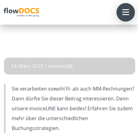
14. März. 2023
|
invoiceLINE
Sie verarbeiten sowohl FI- als auch MM-Rechnungen?
Dann dürfte Sie dieser Beitrag interessieren. Denn
HOME
unsere invoiceLINE kann beides! Erfahren Sie zudem
mehr über die unterschiedlichen
Buchungsstrategien.
SOLUTIONS