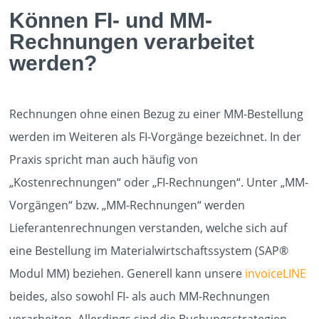
Können FI- und MM-
Rechnungen verarbeitet
PROCESSES
werden?
ABOUT
Rechnungen ohne einen Bezug zu einer MM-Bestellung
werden im Weiteren als FI-Vorgänge bezeichnet. In der
KUNDEN
Praxis spricht man auch häufig von
„Kostenrechnungen“ oder „FI-Rechnungen“. Unter „MM-
Vorgängen“ bzw. „MM-Rechnungen“ werden
EVENTS
Lieferantenrechnungen verstanden, welche sich auf
eine Bestellung im Materialwirtschaftssystem (SAP®
KARRIERE
Modul MM) beziehen. Generell kann unsere
invoiceLINE
beides, also sowohl FI- als auch MM-Rechnungen
verarbeiten. Allerdings sind die Buchungsstrategien