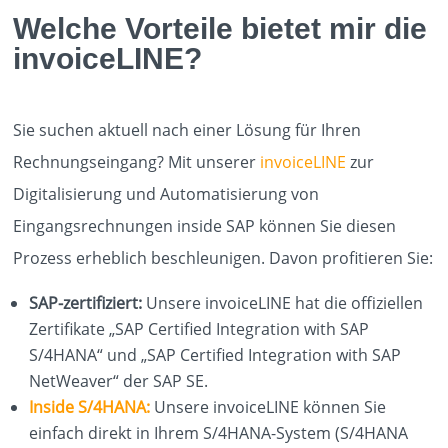
Welche Vorteile bietet mir die
PROCESSES
invoiceLINE?
ABOUT
Sie suchen aktuell nach einer Lösung für Ihren
Rechnungseingang? Mit unserer
invoiceLINE
zur
KUNDEN
Digitalisierung und Automatisierung von
Eingangsrechnungen inside SAP können Sie diesen
Prozess erheblich beschleunigen. Davon profitieren Sie:
EVENTS
SAP-zertifiziert:
Unsere invoiceLINE hat die offiziellen
Zertifikate „SAP Certified Integration with SAP
S/4HANA“ und „SAP Certified Integration with SAP
KARRIERE
NetWeaver“ der SAP SE.
Inside S/4HANA:
Unsere invoiceLINE können Sie
einfach direkt in Ihrem S/4HANA-System (S/4HANA
KNOWLEDGE