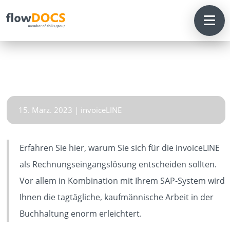
15. März. 2023
|
invoiceLINE
Erfahren Sie hier, warum Sie sich für die invoiceLINE
HOME
als Rechnungseingangslösung entscheiden sollten.
Vor allem in Kombination mit Ihrem SAP-System wird
Ihnen die tagtägliche, kaufmännische Arbeit in der
SOLUTIONS
Buchhaltung enorm erleichtert.